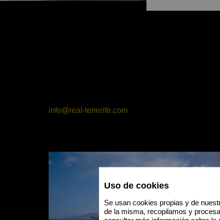
info@real-tenerife.com
Uso de cookies
Se usan cookies propias y de nuestr
de la misma, recopilamos y proces