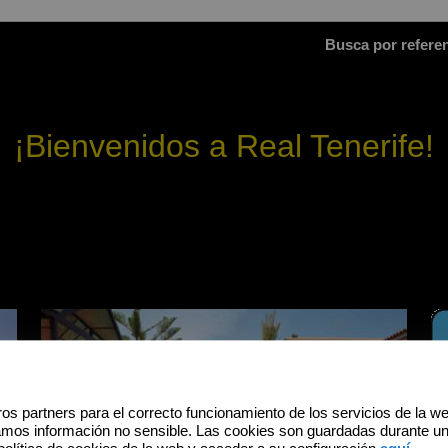
Busca por referenc
¡Bienvenidos a Real Tenerife!
os partners para el correcto funcionamiento de los servicios de la w
amos información no sensible. Las cookies son guardadas durante u