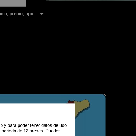
ia, precio, tipo...
eb y para poder tener datos de uso
n periodo de 12 meses. Puedes