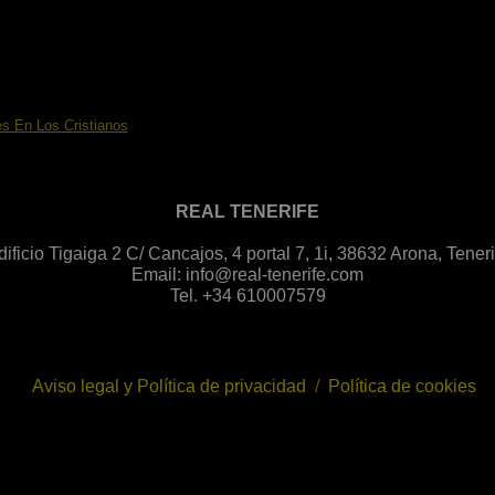
s En Los Cristianos
REAL TENERIFE
dificio Tigaiga 2 C/ Cancajos, 4 portal 7, 1i, 38632 Arona, Teneri
Email:
info@real-tenerife.com
Tel. +34 610007579
Aviso legal y Política de privacidad
/
Política de cookies