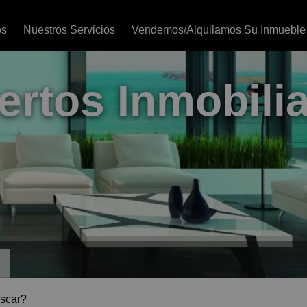
os
Nuestros Servicios
Vendemos/alquilamos Su Inmueble
ertos Inmobilia